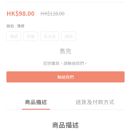
HK$98.00
HK$128.00
顏色
: 薄縹
薄縹
鈴蘭
苔丸茶
琥珀
售完
若想購買，請聯絡我們。
聯絡我們
商品描述
送貨及付款方式
商品描述