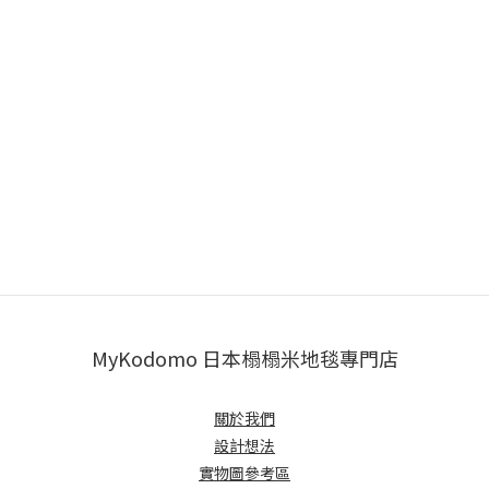
MyKodomo 日本榻榻米地毯專門店
關於我們
設計想法
實物圖參考區