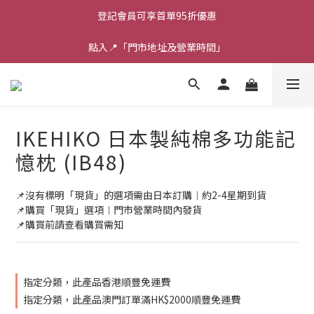
登記會員可享首單95折優惠
點入📍「門市地址及營業時間」
IKEHIKO 日本製純棉多功能記
憶枕 (IB48)
📌沒有標明「現貨」的選項需由日本訂購︱約2-4星期到貨
📌購買「現貨」選項︱門市營業時間內發貨
📌購買前請查看購買需知
指定分類，此產品香港順豐免運費
指定分類，此產品澳門訂單滿HK$2000順豐免運費