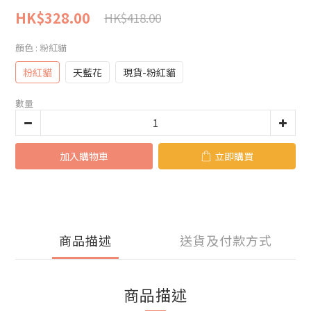
HK$328.00
HK$418.00
顏色
: 粉紅貓
粉紅貓
天藍花
現貨-粉紅貓
數量
加入購物車
立即購買
商品描述
送貨及付款方式
商品描述