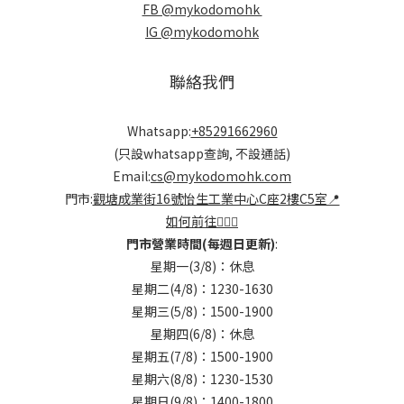
FB @mykodomohk
IG @mykodomohk
聯絡我們
Whatsapp:
+85291662960
(只設whatsapp查詢, 不設通話)
Email:
cs@mykodomohk.com
門市:
觀塘成業街16號怡生工業中心C座2樓C5室📍
如何前往🏃🏻‍♂️
門市營業時間(每週日更新)
:
星期一(3/8)：休息
星期二(4/8)：1230-1630
星期三(5/8)：1500-1900
星期四(6/8)：休息
星期五(7/8)：1500-1900
星期六(8/8)：1230-1530
星期日(9/8)：1400-1800