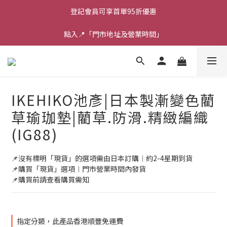
登記會員可享首單95折優惠
點入📍「門市地址及營業時間」
IKEHIKO池彥|日本製漸變色藺
草瑜珈墊|藺草.防滑.精緻編織
(IG88)
📌沒有標明「現貨」的選項需由日本訂購︱約2-4星期到貨
📌購買「現貨」選項︱門市營業時間內發貨
📌購買前請查看購買需知
指定分類，此產品香港順豐免運費