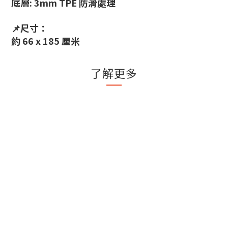
底層: 3mm TPE 防滑處理
📌尺寸：
約 66 x 185 厘米
了解更多