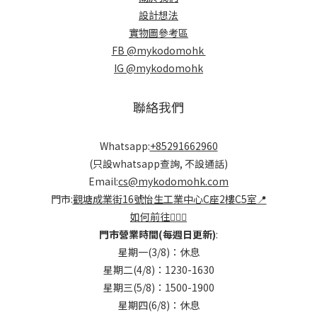
設計想法
實物圖參考區
FB @mykodomohk
IG @mykodomohk
聯絡我們
Whatsapp:
+85291662960
(只設whatsapp查詢, 不設通話)
Email:
cs@mykodomohk.com
門市:
觀塘成業街16號怡生工業中心C座2樓C5室📍
如何前往🏃🏻‍♂️
門市營業時間(每週日更新)
:
星期一(3/8)：休息
星期二(4/8)：1230-1630
星期三(5/8)：1500-1900
星期四(6/8)：休息