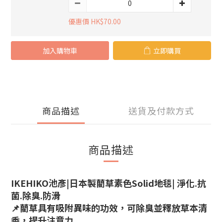
優惠價 HK$70.00
加入購物車
立即購買
商品描述
送貨及付款方式
商品描述
IKEHIKO池彥
|日本製藺草素色Solid地毯| 淨化.抗
菌.除臭.防滑
📌藺草具有吸附異味的功效，可除臭並釋放草本清
香，提升注意力