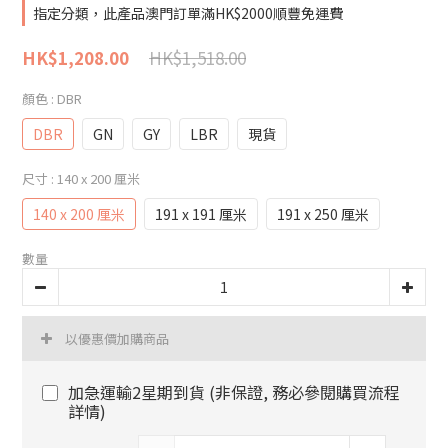
指定分類，此產品澳門訂單滿HK$2000順豐免運費
HK$1,518.00
HK$1,208.00
顏色
: DBR
DBR
GN
GY
LBR
現貨
尺寸
: 140 x 200 厘米
140 x 200 厘米
191 x 191 厘米
191 x 250 厘米
數量
以優惠價加購商品
加急運輸2星期到貨 (非保證, 務必參閱購買流程
詳情)