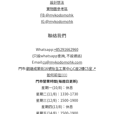
設計想法
實物圖參考區
FB @mykodomohk
IG @mykodomohk
聯絡我們
Whatsapp:
+85291662960
(只設whatsapp查詢, 不設通話)
Email:
cs@mykodomohk.com
門市:
觀塘成業街16號怡生工業中心C座2樓C5室📍
如何前往🏃🏻‍♂️
門市營業時間(每週日更新)
:
星期一(10/8)：休息
星期二(11/8)：1330-1730
星期三(12/8)：1500-1900
星期四(13/8)：休息
星期五(14/8)：1500-1900