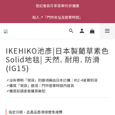
登記會員可享首單95折優惠
點入📍「門市地址及營業時間」
IKEHIKO池彥|日本製藺草素色
Solid地毯| 天然. 耐用. 防滑
(IG15)
📌沒有標明「現貨」的選項需由日本訂購︱約2-4星期到貨
📌購買「現貨」選項︱門市營業時間內發貨
📌購買前請查看購買需知
指定分類，此產品香港順豐免運費